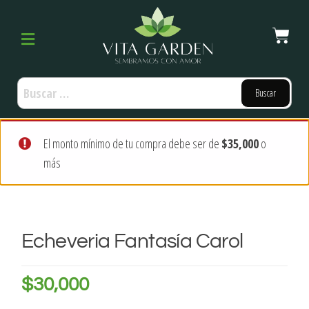
El monto mínimo de tu compra debe ser de
$
35,000
o
más
Echeveria Fantasía Carol
$
30,000