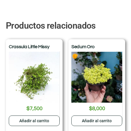
Productos relacionados
Crassula Little Missy
Sedum Oro
$
7,500
$
8,000
Añadir al carrito
Añadir al carrito