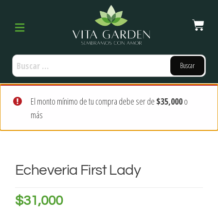
El monto mínimo de tu compra debe ser de
$
35,000
o
más
Echeveria First Lady
$
31,000