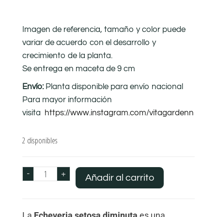
Imagen de referencia, tamaño y color puede
variar de acuerdo con el desarrollo y
crecimiento de la planta.
Se entrega en maceta de 9 cm
Envío:
Planta disponible para envío nacional
Para mayor información
visita
https://www.instagram.com/vitagardenn
2 disponibles
-
+
Añadir al carrito
La
Echeveria setosa diminuta
es una