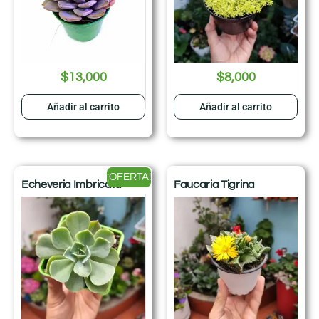
$
13,000
$
8,000
Añadir al carrito
Añadir al carrito
¡OFERTA!
Echeveria Imbricata
Faucaria Tigrina