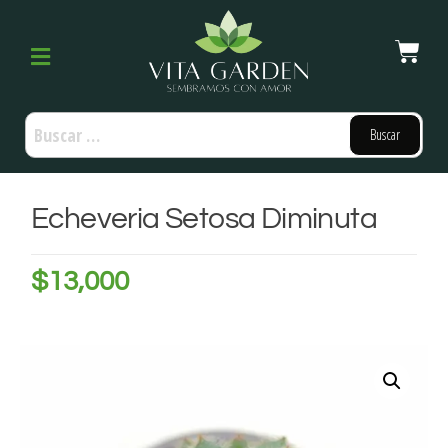
Echeveria Setosa Diminuta
$
13,000