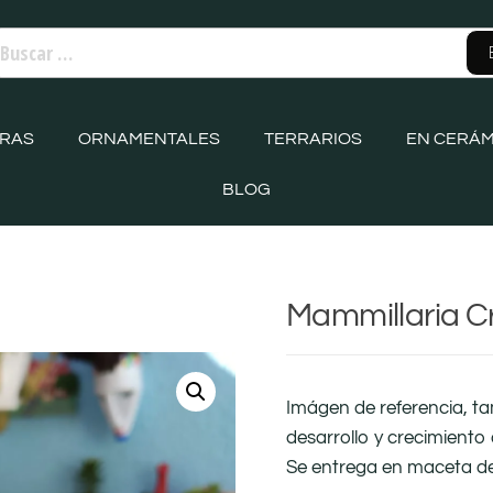
ORAS
ORNAMENTALES
TERRARIOS
EN CERÁM
BLOG
Mammillaria C
Imágen de referencia, t
desarrollo y crecimiento 
Se entrega en maceta d