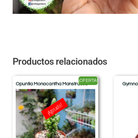
Productos relacionados
¡OFERTA!
Opuntia Monacantha Monstruosa
Gymnoca
¡Agotado!