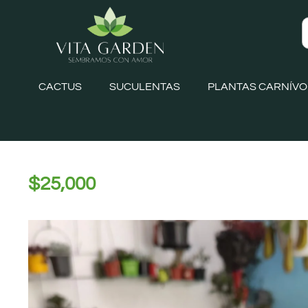
CACTUS
SUCULENTAS
PLANTAS CARNÍV
$
25,000