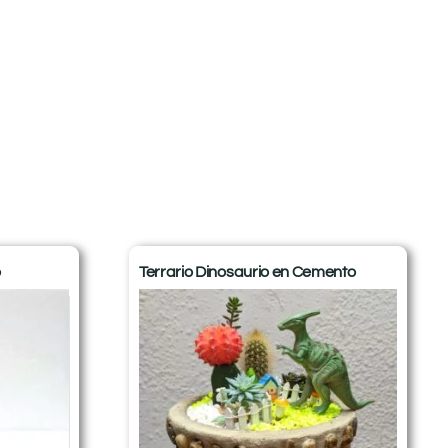
o
Terrario Dinosaurio en Cemento