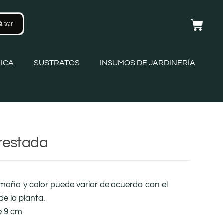
ICA
SUSTRATOS
INSUMOS DE JARDINERÍA
restada
amaño y color puede variar de acuerdo con el
de la planta.
e 9 cm