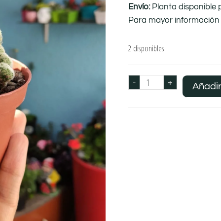
Envío:
Planta disponible 
Para mayor información 
2 disponibles
-
+
Añadir