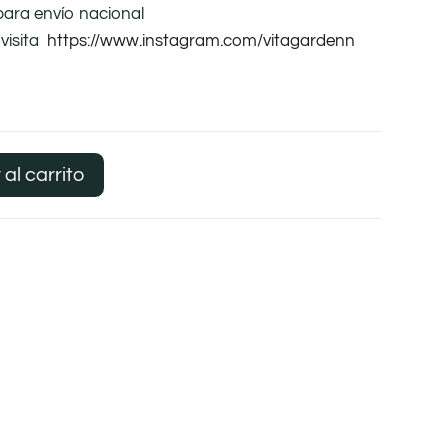
para envío nacional
visita
https://www.instagram.com/vitagardenn
 al carrito