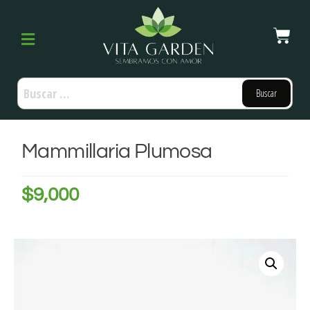
Mammillaria Plumosa
$
9,000