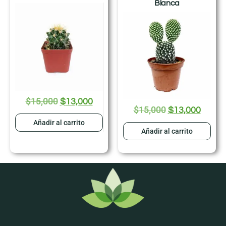
Blanca
$
15,000
$
13,000
$
15,000
$
13,000
Añadir al carrito
Añadir al carrito