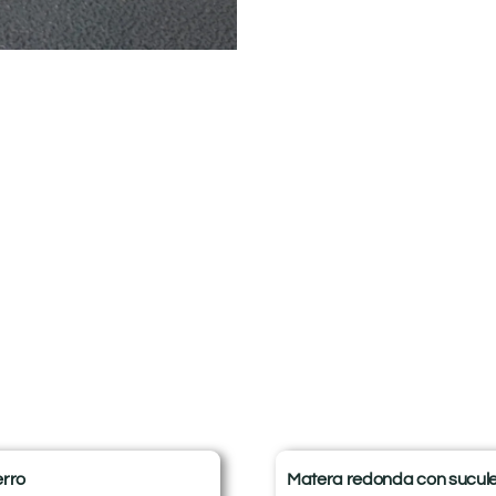
erro
Matera redonda con sucul