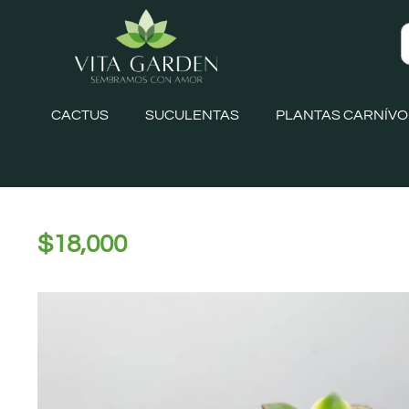
CACTUS
SUCULENTAS
PLANTAS CARNÍV
$
18,000