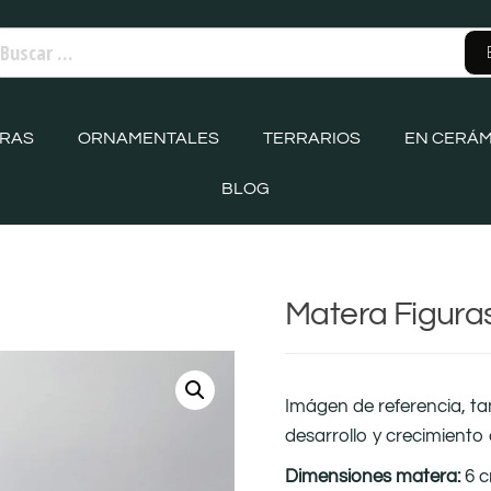
ORAS
ORNAMENTALES
TERRARIOS
EN CERÁM
BLOG
Matera Figura
Imágen de referencia, t
desarrollo y crecimiento 
Dimensiones matera:
6 