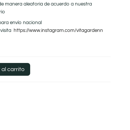
de manera aleatoria de acuerdo a nuestra
rio
para envío nacional
visita
https://www.instagram.com/vitagardenn
 al carrito