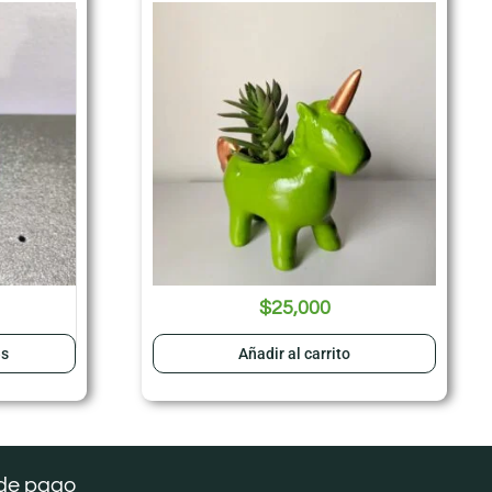
$
25,000
es
Añadir al carrito
de pago