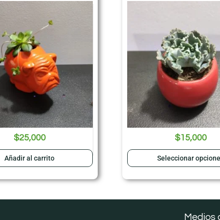
$
25,000
$
15,000
Añadir al carrito
Seleccionar opcion
Medios 