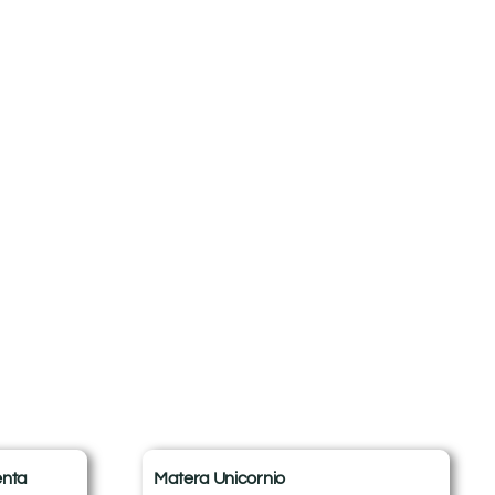
enta
Matera Unicornio