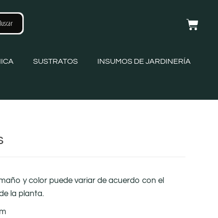
ICA
SUSTRATOS
INSUMOS DE JARDINERÍA
s
amaño y color puede variar de acuerdo con el
de la planta.
cm