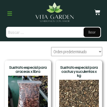
Sustrato especial para
Sustrato especial para
araceas x libra
cactus y suculentas x
kg