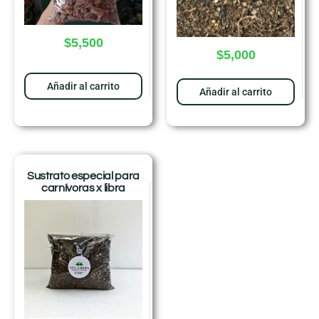
$
5,500
$
5,000
Añadir al carrito
Añadir al carrito
Sustrato especial para
carnívoras x libra