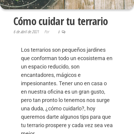
Cómo cuidar tu terrario
6 de abril de 2021
Por
0
Los terrarios son pequeños jardines
que conforman todo un ecosistema en
un espacio reducido, son
encantadores, mágicos e
impesionantes. Tener uno en casa o
en nuestra oficina es un gran gusto,
pero tan pronto lo tenemos nos surge
una duda, ¿cómo cuidarlo?, hoy
queremos darte algunos tips para que
tu terrario prospere y cada vez sea vea
mejor.